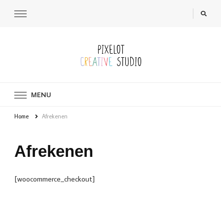
MENU
Home
Afrekenen
Afrekenen
[woocommerce_checkout]